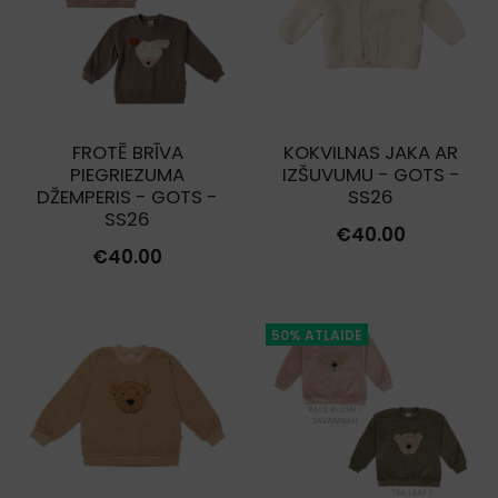
FROTĒ BRĪVA
KOKVILNAS JAKA AR
PIEGRIEZUMA
IZŠUVUMU - GOTS -
DŽEMPERIS - GOTS -
SS26
SS26
€
40.00
€
40.00
50% ATLAIDE