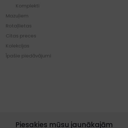
Komplekti
Mazuļiem
Rotaļlietas
Citas preces
Kolekcijas
Īpašie piedāvājumi
Piesakies mūsu jaunākajām