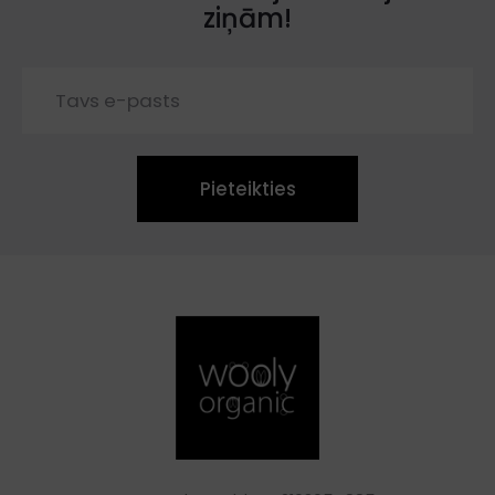
ziņām!
Pieteikties