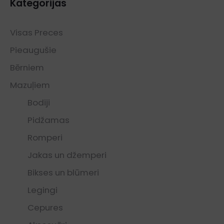
Kategorijas
Visas Preces
Pieaugušie
Bērniem
Mazuļiem
Bodiji
Pidžamas
Romperi
Jakas un džemperi
Bikses un blūmeri
Legingi
Cepures