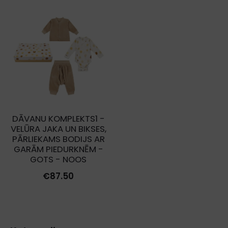
DĀVANU KOMPLEKTS1 -
VELŪRA JAKA UN BIKSES,
PĀRLIEKAMS BODIJS AR
GARĀM PIEDURKNĒM -
GOTS - NOOS
€
87.50