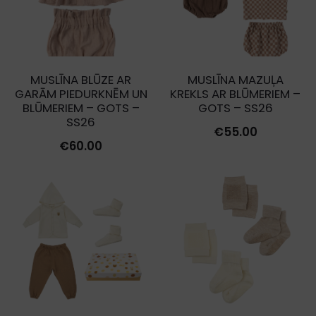
MUSLĪNA BLŪZE AR
MUSLĪNA MAZUĻA
GARĀM PIEDURKNĒM UN
KREKLS AR BLŪMERIEM –
BLŪMERIEM – GOTS –
GOTS – SS26
SS26
€
55.00
€
60.00