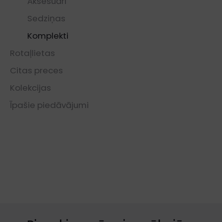
Aksesuāri
Sedziņas
Komplekti
Rotaļlietas
Citas preces
Kolekcijas
Īpašie piedāvājumi