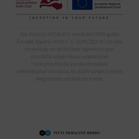
SIA WOOLY WORLD ir noslēdzis 2016.gada
6.maijā līgumu Nr.SKV-L-2016/222 ar Latvijas
Investīciju un attīstības aģentūru par
atbalsta saņemšanu pasākuma
“Starptautiskās konkurētspējas
veicināšana” ietvaros, ko līdzfinansē Eiropas
Reģionālās attīstības fonds.