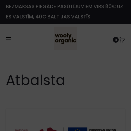
BEZMAKSAS PIEGĀDE PASŪTĪJUMIEM VIRS 80€ UZ
ES VALSTĪM, 40€ BALTIJAS VALSTĪS
0
e
Atbalsta