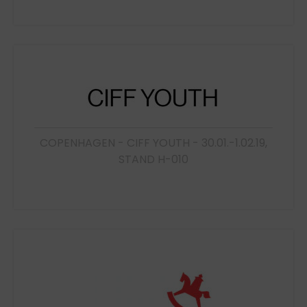
COPENHAGEN - CIFF YOUTH - 30.01.-1.02.19,
STAND H-010