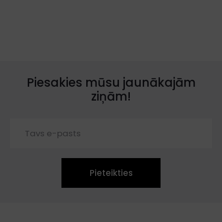
Piesakies mūsu jaunākajām
ziņām!
Pieteikties