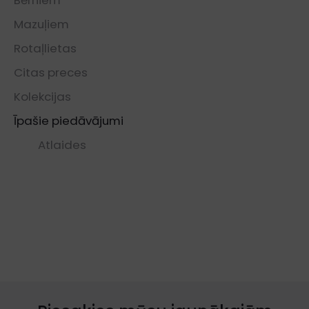
Mazuļiem
Rotaļlietas
Citas preces
Kolekcijas
Īpašie piedāvājumi
Atlaides