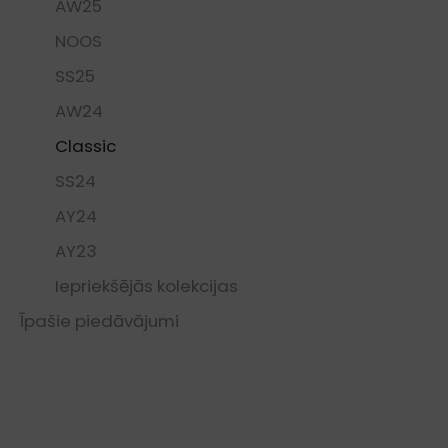
AW25
NOOS
SS25
AW24
Classic
SS24
AY24
AY23
Iepriekšējās kolekcijas
Īpašie piedāvājumi