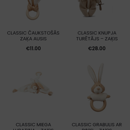
CLASSIC ČAUKSTOŠĀS
CLASSIC KNUPJA
ZAĶA AUSIS
TURĒTĀJS – ZAĶIS
€
11.00
€
28.00
CLASSIC MIEGA
CLASSIC GRABULIS AR