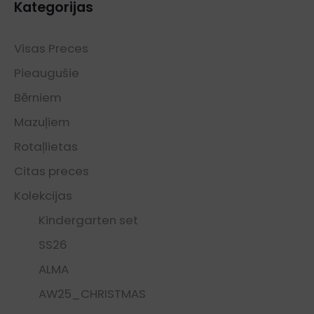
Kategorijas
Visas Preces
Pieaugušie
Bērniem
Mazuļiem
Rotaļlietas
Citas preces
Kolekcijas
Kindergarten set
SS26
ALMA
AW25_CHRISTMAS