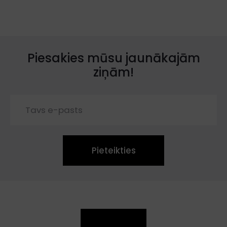
Piesakies mūsu jaunākajām
ziņām!
Pieteikties