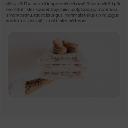
Mūsu vērtību centrā ir apņemšanās izvēlēties kvalitāti pār
kvantitāti. Mēs koncentrējamies uz ilgtspējīgu materiālu
izmantošanu, radot izturīgus, minimālistiskus un mūžīgus
produktus, kas spēj izturēt laika pārbaudi.