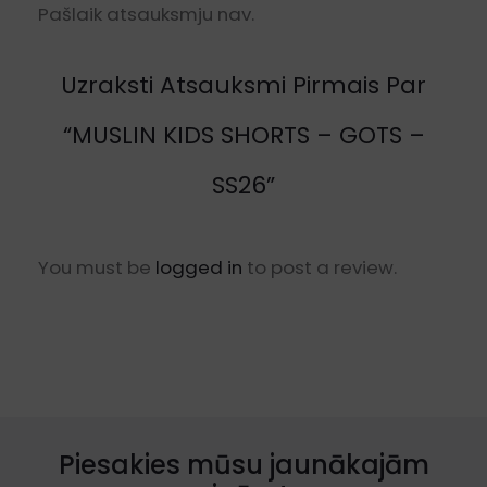
Pašlaik atsauksmju nav.
Uzraksti Atsauksmi Pirmais Par
“MUSLIN KIDS SHORTS – GOTS –
SS26”
You must be
logged in
to post a review.
Piesakies mūsu jaunākajām