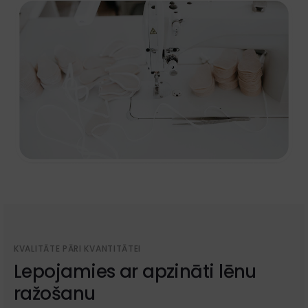
KVALITĀTE PĀRI KVANTITĀTEI
Lepojamies ar apzināti lēnu
ražošanu