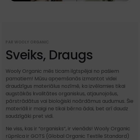
PAR WOOLY ORGANIC
Sveiks, Draugs
Wooly Organic mēs ticam ilgtspējai no pašiem
pamatiem! Mūsu apņemšanās izmantot videi
draudzīgus materiālus nozīmē, ka izvēlamies tikai
augstākās kvalitātes organiskus, atjaunojošus,
pārstrādātus vai bioloģiski noārdāmus audumus. Šie
materiāli ir maigi ne tikai bērna ādai, bet arī daudz
saudzīgāki pret vidi.
Ne viss, kas ir “organisks”, ir vienāds! Wooly Organic
rūpnīca ir GOTS (Global Organic Textile Standard)