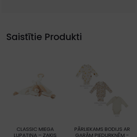
Saistītie Produkti
CLASSIC MIEGA
PĀRLIEKAMS BODIJS AR
LUPATIŅA – ZAĶIS
GARĀM PIEDURKNĒM -