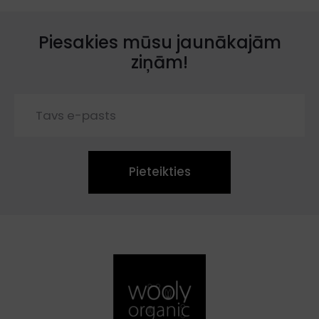
Piesakies mūsu jaunākajām
ziņām!
Pieteikties