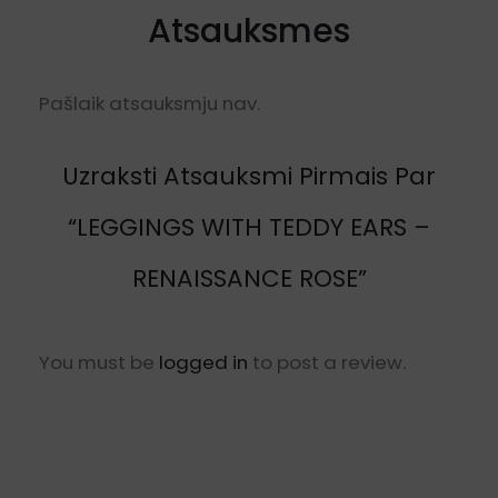
Atsauksmes
Pašlaik atsauksmju nav.
Uzraksti Atsauksmi Pirmais Par
“LEGGINGS WITH TEDDY EARS –
RENAISSANCE ROSE”
You must be
logged in
to post a review.