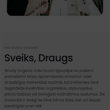
PAR WOOLY ORGANIC
Sveiks, Draugs
Wooly Organic mēs ticam ilgtspējai no pašiem
pamatiem! Mūsu apņemšanās izmantot videi
draudzīgus materiālus nozīmē, ka izvēlamies tikai
augstākās kvalitātes organiskus, atjaunojošus,
pārstrādātus vai bioloģiski noārdāmus audumus. Šie
materiāli ir maigi ne tikai bērna ādai, bet arī daudz
saudzīgāki pret vidi.