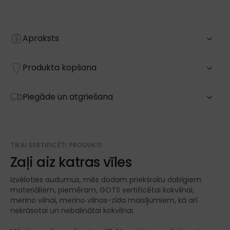
Apraksts
Produkta kopšana
Piegāde un atgriešana
TIKAI SERTIFICĒTI PRODUKTI
Zaļi aiz katras vīles
Izvēloties audumus, mēs dodam priekšroku dabīgiem
materiāliem, piemēram, GOTS sertificētai kokvilnai,
merino vilnai, merino vilnas-zīda maisījumiem, kā arī
nekrāsotai un nebalinātai kokvilnai.