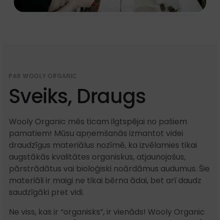
PAR WOOLY ORGANIC
Sveiks, Draugs
Wooly Organic mēs ticam ilgtspējai no pašiem
pamatiem! Mūsu apņemšanās izmantot videi
draudzīgus materiālus nozīmē, ka izvēlamies tikai
augstākās kvalitātes organiskus, atjaunojošus,
pārstrādātus vai bioloģiski noārdāmus audumus. Šie
materiāli ir maigi ne tikai bērna ādai, bet arī daudz
saudzīgāki pret vidi.
Ne viss, kas ir “organisks”, ir vienāds! Wooly Organic