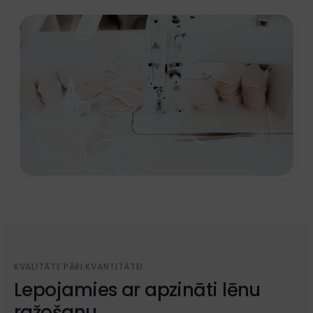
KVALITĀTE PĀRI KVANTITĀTEI
Lepojamies ar apzināti lēnu
ražošanu