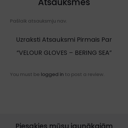
Atsauksmes
Pašlaik atsauksmju nav.
Uzraksti Atsauksmi Pirmais Par
“VELOUR GLOVES – BERING SEA”
You must be
logged in
to post a review.
Piesakies mūsu jaunākajām