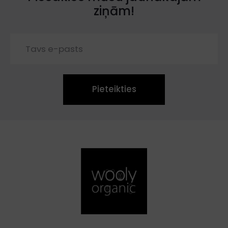
ziņām!
Pieteikties