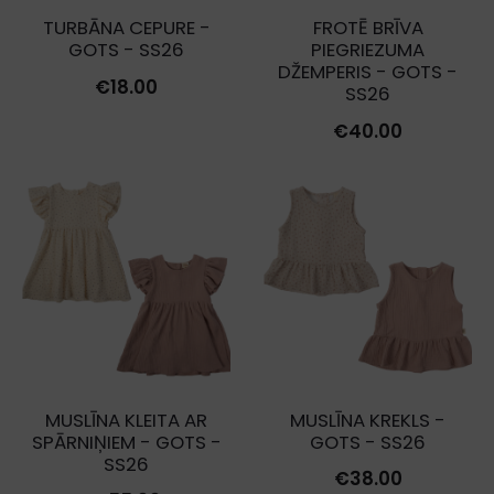
TURBĀNA CEPURE -
FROTĒ BRĪVA
GOTS - SS26
PIEGRIEZUMA
DŽEMPERIS - GOTS -
€
18.00
SS26
€
40.00
MUSLĪNA KLEITA AR
MUSLĪNA KREKLS -
SPĀRNIŅIEM - GOTS -
GOTS - SS26
SS26
€
38.00