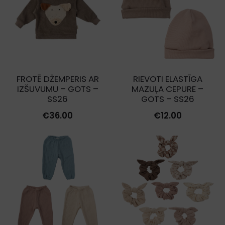
FROTĒ DŽEMPERIS AR
RIEVOTI ELASTĪGA
IZŠUVUMU – GOTS –
MAZUĻA CEPURE –
SS26
GOTS – SS26
€
36.00
€
12.00