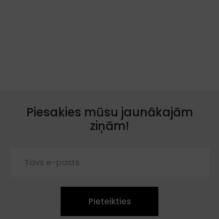
Piesakies mūsu jaunākajām
ziņām!
Pieteikties