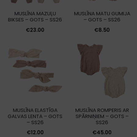
MUSLĪNA MAZUĻU
MUSLĪNA MATU GUMIJA
BIKSES – GOTS – SS26
– GOTS – SS26
€
23.00
€
8.50
MUSLĪNA ELASTĪGA
MUSLĪNA ROMPERIS AR
GALVAS LENTA – GOTS
SPĀRNIŅIEM – GOTS –
– SS26
SS26
€
12.00
€
45.00