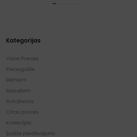
Kategorijas
Visas Preces
Pieaugušie
Bērniem
Mazuļiem
Rotaļlietas
Citas preces
Kolekcijas
Īpašie piedāvājumi