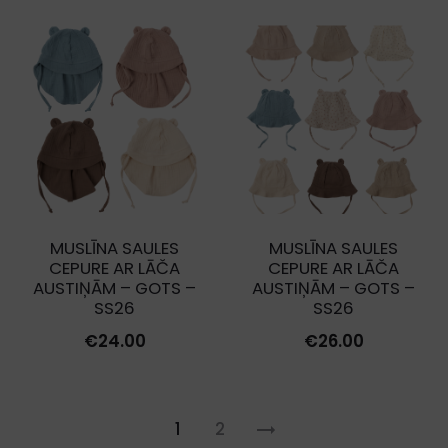
MUSLĪNA SAULES
MUSLĪNA SAULES
CEPURE AR LĀČA
CEPURE AR LĀČA
AUSTIŅĀM – GOTS –
AUSTIŅĀM – GOTS –
SS26
SS26
€
24.00
€
26.00
1
2