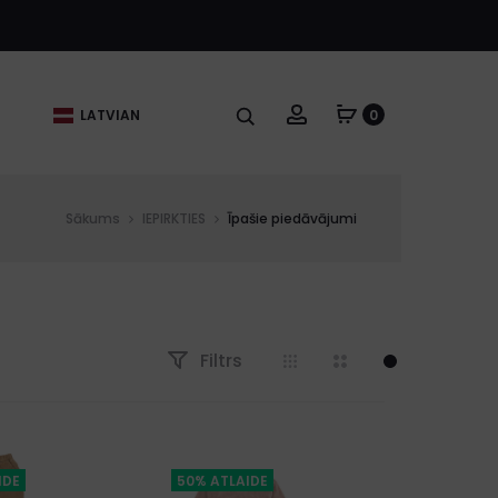
Account
S
LATVIAN
0
Sākums
IEPIRKTIES
Īpašie piedāvājumi
Filtrs
IDE
50% ATLAIDE