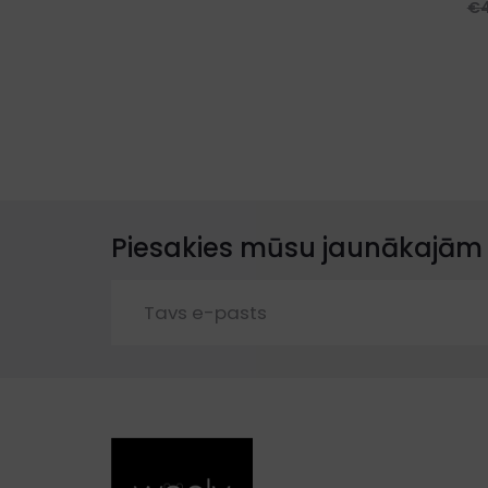
€
Piesakies mūsu jaunākajām