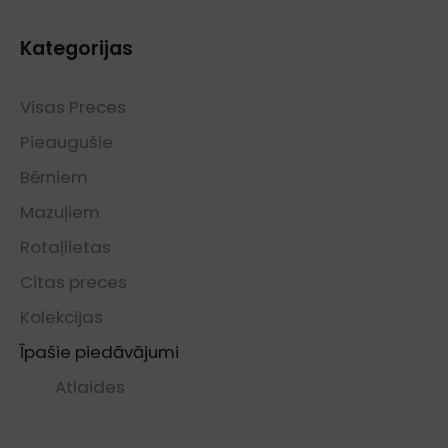
Kategorijas
Visas Preces
Pieaugušie
Bērniem
Mazuļiem
Rotaļlietas
Citas preces
Kolekcijas
Īpašie piedāvājumi
Atlaides