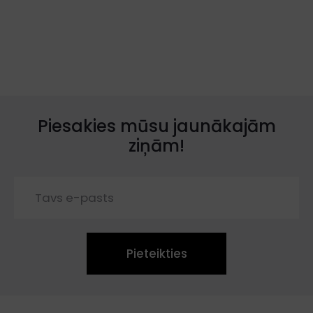
Piesakies mūsu jaunākajām
ziņām!
Pieteikties