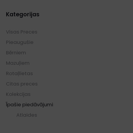
Kategorijas
Visas Preces
Pieaugušie
Bērniem
Mazuļiem
Rotaļlietas
Citas preces
Kolekcijas
Īpašie piedāvājumi
Atlaides