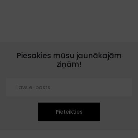
Piesakies mūsu jaunākajām
ziņām!
Pieteikties