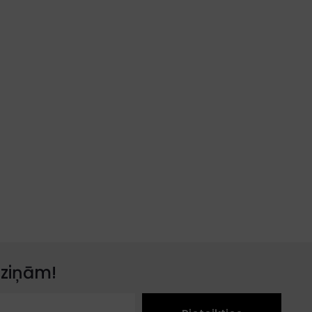
 ziņām!